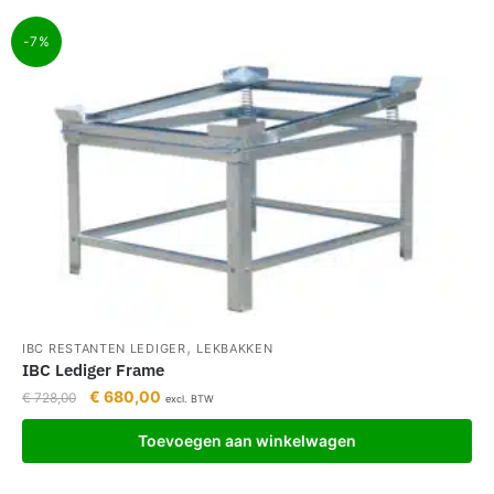
-7%
,
IBC RESTANTEN LEDIGER
LEKBAKKEN
IBC Lediger Frame
€
680,00
€
728,00
excl. BTW
Toevoegen aan winkelwagen