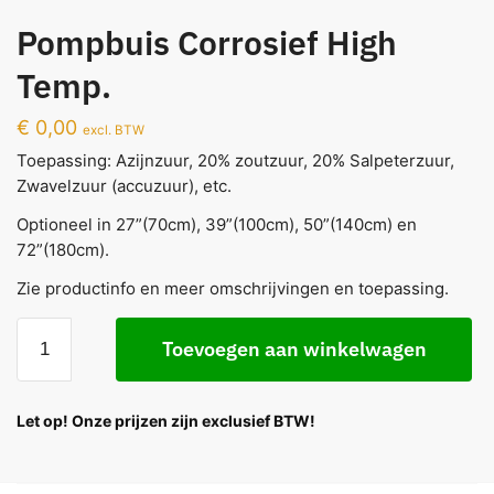
Pompbuis Corrosief High
Temp.
€
0,00
excl. BTW
Toepassing: Azijnzuur, 20% zoutzuur, 20% Salpeterzuur,
Zwavelzuur (accuzuur), etc.
Optioneel in 27”(70cm), 39”(100cm), 50”(140cm) en
72”(180cm).
Zie productinfo en meer omschrijvingen en toepassing.
Toevoegen aan winkelwagen
Let op! Onze prijzen zijn exclusief BTW!