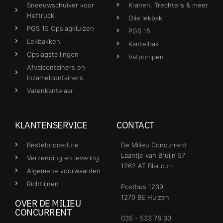
Sneeuwschuiver voor
Kranen, Trechters & meer
Heftruck
Olie lekbak
PGS 15 Opslagkluizen
PGS 15
Lekbakken
Kantelbak
Opslagstellingen
Vatpompen
Afvalcontainers en
Inzamelcontainers
Vatenkantelaar
KLANTENSERVICE
CONTACT
Bestelprocedure
De Milieu Concurrent
Laantje van Bruijn 57
Verzending en levering
1262 AT Blaricum
Algemene voorwaarden
Richtlijnen
Postbus 1239
1270 BE Huizen
OVER DE MILIEU
CONCURRENT
035 - 533 78 30