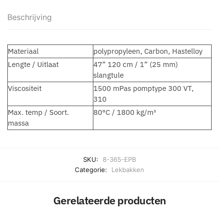
Beschrijving
Materiaal
polypropyleen, Carbon, Hastelloy
Lengte / Uitlaat
47” 120 cm / 1” (25 mm)
slangtule
Viscositeit
1500 mPas pomptype 300 VT,
310
Max. temp / Soort.
80°C / 1800 kg/m³
massa
SKU:
8-365-EPB
Categorie:
Lekbakken
Gerelateerde producten