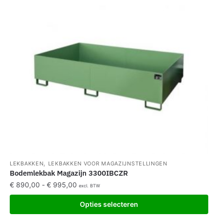
,
LEKBAKKEN
LEKBAKKEN VOOR MAGAZIJNSTELLINGEN
Bodemlekbak Magazijn 3300IBCZR
€
890,00
-
€
995,00
excl. BTW
Opties selecteren