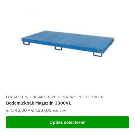
,
LEKBAKKEN
LEKBAKKEN VOOR MAGAZIJNSTELLINGEN
Bodemlekbak Magazijn 3300VL
€
1.145,00
-
€
1.237,00
excl. BTW
Opties selecteren