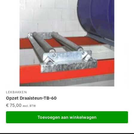
LEKBAKKEN
Opzet Draaisteun-TB-60
€
75,00
excl. BTW
Toevoegen aan winkelwagen