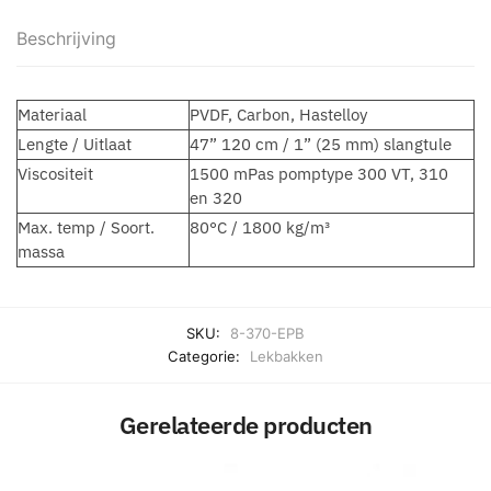
Beschrijving
Materiaal
PVDF, Carbon, Hastelloy
Lengte / Uitlaat
47” 120 cm / 1” (25 mm) slangtule
Viscositeit
1500 mPas pomptype 300 VT, 310
en 320
Max. temp / Soort.
80°C / 1800 kg/m³
massa
SKU:
8-370-EPB
Categorie:
Lekbakken
Gerelateerde producten