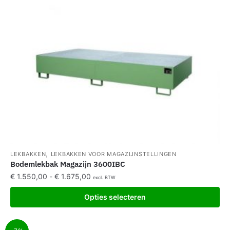
,
LEKBAKKEN
LEKBAKKEN VOOR MAGAZIJNSTELLINGEN
Bodemlekbak Magazijn 3600IBC
€
1.550,00
-
€
1.675,00
excl. BTW
Opties selecteren