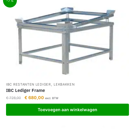
-7%
,
IBC RESTANTEN LEDIGER
LEKBAKKEN
IBC Lediger Frame
€
680,00
€
728,00
excl. BTW
Toevoegen aan winkelwagen