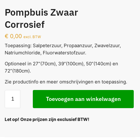
Pompbuis Zwaar
Corrosief
€
0,00
excl. BTW
Toepassing: Salpeterzuur, Propaanzuur, Zwavelzuur,
Natriumchloride, Fluorwaterstofzuur.
Optioneel in 27”(70cm), 39”(100cm), 50”(140cm) en
72”(180cm).
Zie productinfo en meer omschrijvingen en toepassing.
Toevoegen aan winkelwagen
Let op! Onze prijzen zijn exclusief BTW!