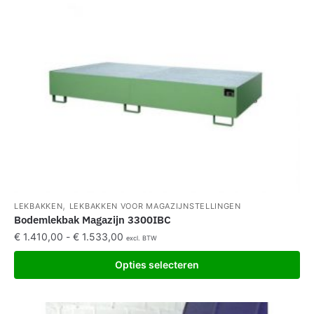
,
LEKBAKKEN
LEKBAKKEN VOOR MAGAZIJNSTELLINGEN
Bodemlekbak Magazijn 3300IBC
€
1.410,00
-
€
1.533,00
excl. BTW
Opties selecteren