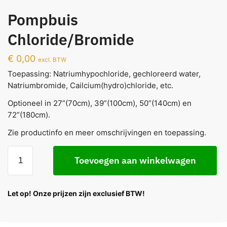
Pompbuis
Chloride/Bromide
€
0,00
excl. BTW
Toepassing: Natriumhypochloride, gechloreerd water,
Natriumbromide, Cailcium(hydro)chloride, etc.
Optioneel in 27”(70cm), 39”(100cm), 50”(140cm) en
72”(180cm).
Zie productinfo en meer omschrijvingen en toepassing.
Toevoegen aan winkelwagen
Let op! Onze prijzen zijn exclusief BTW!