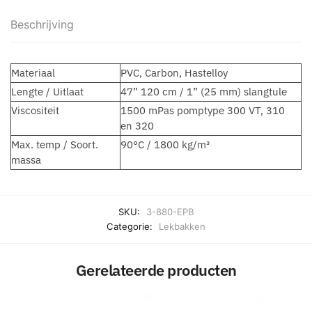
Beschrijving
Materiaal
PVC, Carbon, Hastelloy
Lengte / Uitlaat
47” 120 cm / 1” (25 mm) slangtule
Viscositeit
1500 mPas pomptype 300 VT, 310
en 320
Max. temp / Soort.
90°C / 1800 kg/m³
massa
SKU:
3-880-EPB
Categorie:
Lekbakken
Gerelateerde producten