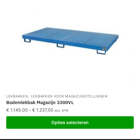
,
LEKBAKKEN
LEKBAKKEN VOOR MAGAZIJNSTELLINGEN
Bodemlekbak Magazijn 3300VL
€
1.145,00
-
€
1.237,00
excl. BTW
Opties selecteren