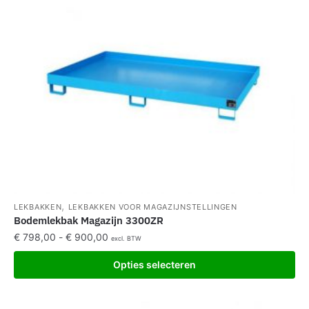
,
LEKBAKKEN
LEKBAKKEN VOOR MAGAZIJNSTELLINGEN
Bodemlekbak Magazijn 3300ZR
€
798,00
-
€
900,00
excl. BTW
Opties selecteren