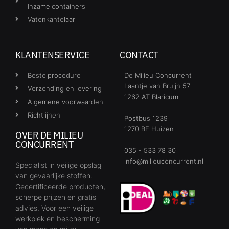
Inzamelcontainers
Vatenkantelaar
KLANTENSERVICE
CONTACT
Bestelprocedure
De Milieu Concurrent
Laantje van Bruijn 57
Verzending en levering
1262 AT Blaricum
Algemene voorwaarden
Richtlijnen
Postbus 1239
1270 BE Huizen
OVER DE MILIEU
CONCURRENT
035 - 533 78 30
info@milieuconcurrent.nl
Specialist in veilige opslag
van gevaarlijke stoffen.
Gecertificeerde producten,
scherpe prijzen en gratis
advies. Voor een veilige
werkplek en bescherming