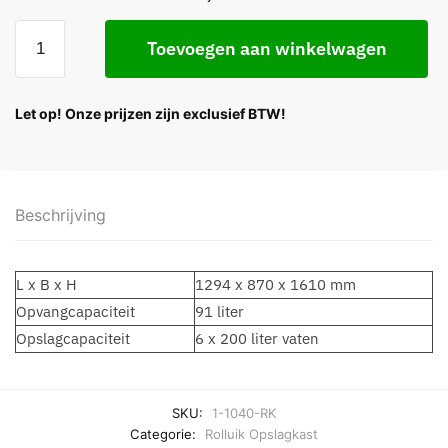
Toevoegen aan winkelwagen
Let op! Onze prijzen zijn exclusief BTW!
Beschrijving
L x B x H
1294 x 870 x 1610 mm
Opvangcapaciteit
91 liter
Opslagcapaciteit
6 x 200 liter vaten
SKU:
1-1040-RK
Categorie:
Rolluik Opslagkast