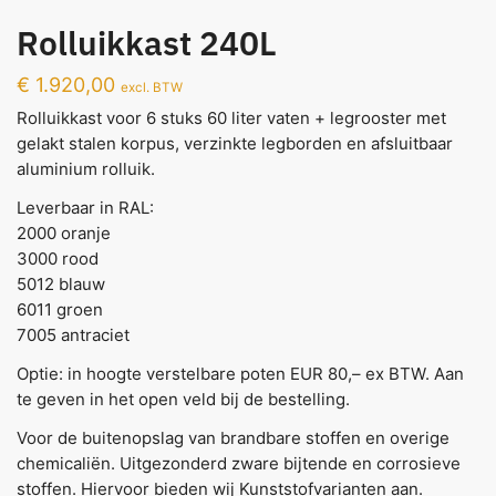
Rolluikkast 240L
€
1.920,00
excl. BTW
Rolluikkast voor 6 stuks 60 liter vaten + legrooster met
gelakt stalen korpus, verzinkte legborden en afsluitbaar
aluminium rolluik.
Leverbaar in RAL:
2000 oranje
3000 rood
5012 blauw
6011 groen
7005 antraciet
Optie: in hoogte verstelbare poten EUR 80,– ex BTW. Aan
te geven in het open veld bij de bestelling.
Voor de buitenopslag van brandbare stoffen en overige
chemicaliën. Uitgezonderd zware bijtende en corrosieve
stoffen. Hiervoor bieden wij Kunststofvarianten aan.