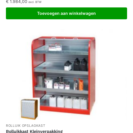
€
1.984,00
excl. BTW
Toevoegen aan winkelwagen
ROLLUIK OPSLAGKAST
Rolluikkast Kleinverpakking