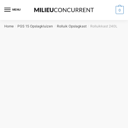
MENU
0
Home
PGS 15 Opslagkluizen
Rolluik Opslagkast
Rolluikkast 240L
/
/
/