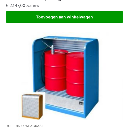
€
2.147,00
excl. BTW
Toevoegen aan winkelwagen
ROLLUIK OPSLAGKAST