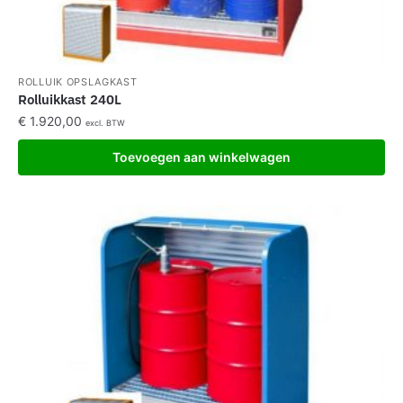
ROLLUIK OPSLAGKAST
Rolluikkast 240L
€
1.920,00
excl. BTW
Toevoegen aan winkelwagen