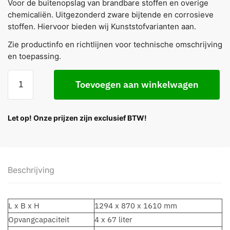
Voor de buitenopslag van brandbare stoffen en overige
chemicaliën. Uitgezonderd zware bijtende en corrosieve
stoffen. Hiervoor bieden wij Kunststofvarianten aan.
Zie productinfo en richtlijnen voor technische omschrijving
en toepassing.
Toevoegen aan winkelwagen
Let op! Onze prijzen zijn exclusief BTW!
Beschrijving
L x B x H
1294 x 870 x 1610 mm
Opvangcapaciteit
4 x 67 liter