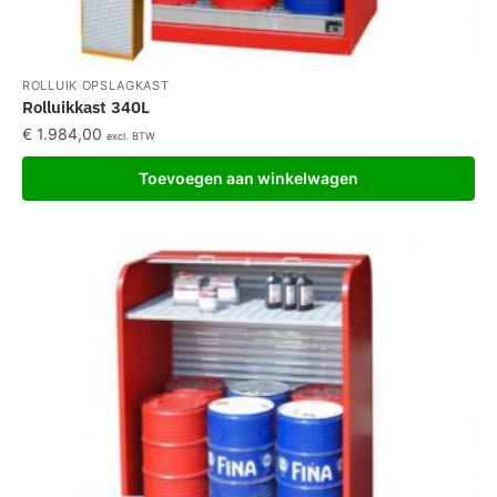
ROLLUIK OPSLAGKAST
Rolluikkast 340L
€
1.984,00
excl. BTW
Toevoegen aan winkelwagen