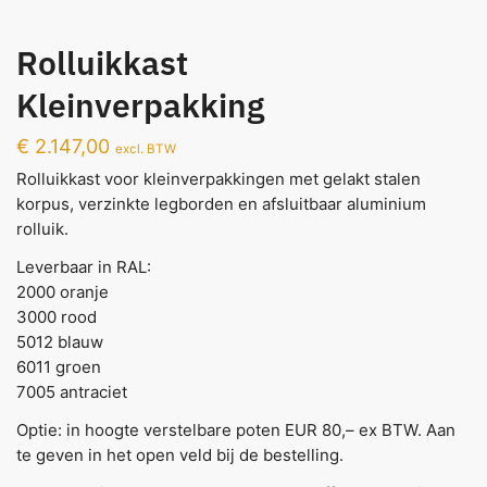
Rolluikkast
Kleinverpakking
€
2.147,00
excl. BTW
Rolluikkast voor kleinverpakkingen met gelakt stalen
korpus, verzinkte legborden en afsluitbaar aluminium
rolluik.
Leverbaar in RAL:
2000 oranje
3000 rood
5012 blauw
6011 groen
7005 antraciet
Optie: in hoogte verstelbare poten EUR 80,– ex BTW. Aan
te geven in het open veld bij de bestelling.