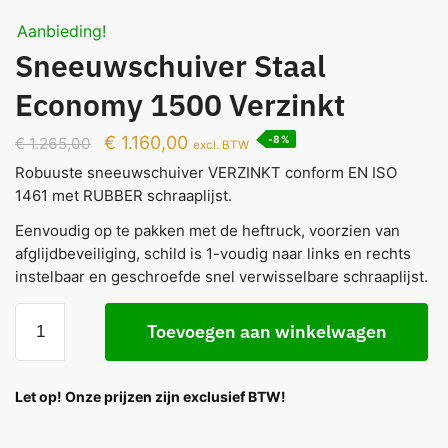
Aanbieding!
Sneeuwschuiver Staal
Economy 1500 Verzinkt
€
1.160,00
-8%
€
1.265,00
excl. BTW
Robuuste sneeuwschuiver VERZINKT conform EN ISO
1461 met RUBBER schraaplijst.
Eenvoudig op te pakken met de heftruck, voorzien van
afglijdbeveiliging, schild is 1-voudig naar links en rechts
instelbaar en geschroefde snel verwisselbare schraaplijst.
Toevoegen aan winkelwagen
Let op! Onze prijzen zijn exclusief BTW!