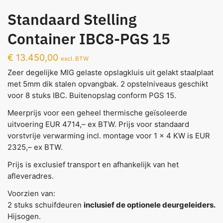
Standaard Stelling
Container IBC8-PGS 15
€
13.450,00
excl. BTW
Zeer degelijke MIG gelaste opslagkluis uit gelakt staalplaat
met 5mm dik stalen opvangbak. 2 opstelniveaus geschikt
voor 8 stuks IBC. Buitenopslag conform PGS 15.
Meerprijs voor een geheel thermische geïsoleerde
uitvoering EUR 4714,– ex BTW. Prijs voor standaard
vorstvrije verwarming incl. montage voor 1 x 4 KW is EUR
2325,– ex BTW.
Prijs is exclusief transport en afhankelijk van het
afleveradres.
Voorzien van:
2 stuks schuifdeuren
inclusief de optionele deurgeleiders.
Hijsogen.