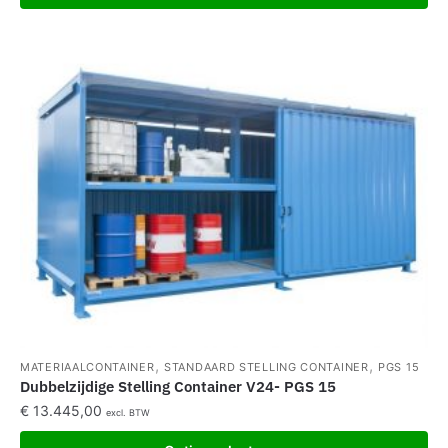
,
,
MATERIAALCONTAINER
STANDAARD STELLING CONTAINER
PGS 15
Dubbelzijdige Stelling Container V24- PGS 15
€
13.445,00
excl. BTW