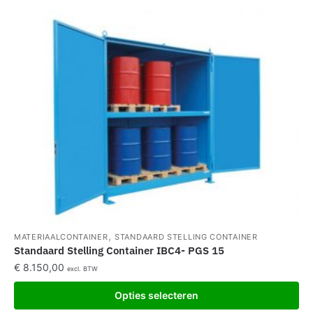
,
MATERIAALCONTAINER
STANDAARD STELLING CONTAINER
Standaard Stelling Container IBC4- PGS 15
€
8.150,00
excl. BTW
Opties selecteren