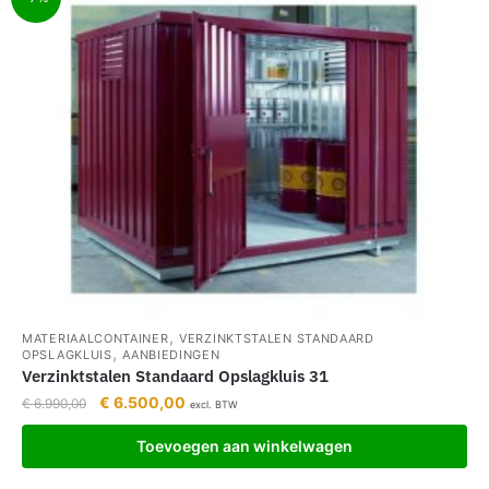
,
MATERIAALCONTAINER
VERZINKTSTALEN STANDAARD
,
OPSLAGKLUIS
AANBIEDINGEN
Verzinktstalen Standaard Opslagkluis 31
€
6.500,00
€
6.990,00
excl. BTW
Toevoegen aan winkelwagen