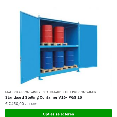
,
MATERIAALCONTAINER
STANDAARD STELLING CONTAINER
Standaard Stelling Container V16- PGS 15
€
7.450,00
excl. BTW
Opties selecteren