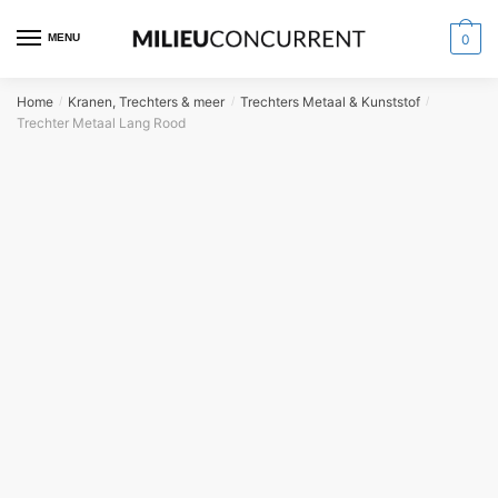
MENU
0
Home
Kranen, Trechters & meer
Trechters Metaal & Kunststof
/
/
/
Trechter Metaal Lang Rood