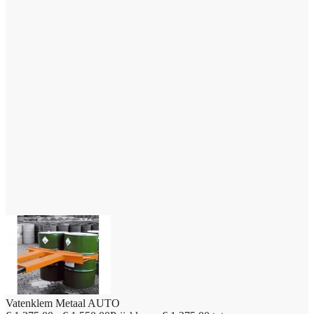
Vatenklem Metaal AUTO