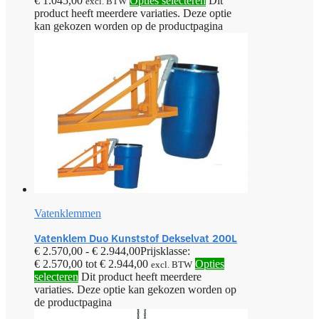
€ 1.045,00
Opties selecteren
Dit
excl. BTW
product heeft meerdere variaties. Deze optie
kan gekozen worden op de productpagina
Vatenklemmen
Vatenklem Duo Kunststof Dekselvat 200L
€
2.570,00
-
€
2.944,00
Prijsklasse:
€ 2.570,00 tot € 2.944,00
Opties
excl. BTW
selecteren
Dit product heeft meerdere
variaties. Deze optie kan gekozen worden op
de productpagina