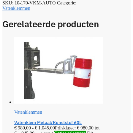
SKU:
10-170-VKM-AUTO
Categorie:
Vatenklemmen
Gerelateerde producten
Vatenklemmen
Vatenklem Metaal/Kunststof 60L
€
980,00
-
€
1.045,00
Prijsklasse: € 980,00 tot