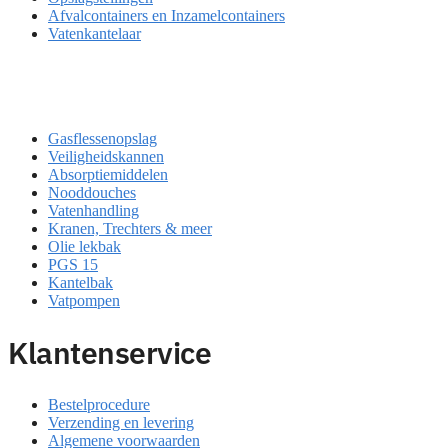
Afvalcontainers en Inzamelcontainers
Vatenkantelaar
Gasflessenopslag
Veiligheidskannen
Absorptiemiddelen
Nooddouches
Vatenhandling
Kranen, Trechters & meer
Olie lekbak
PGS 15
Kantelbak
Vatpompen
Klantenservice
Bestelprocedure
Verzending en levering
Algemene voorwaarden