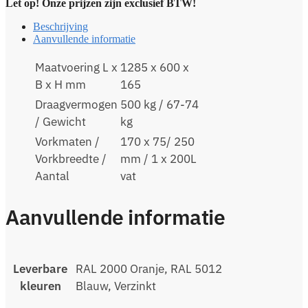
Let op! Onze prijzen zijn exclusief BTW!
Beschrijving
Aanvullende informatie
Maatvoering L x
1285 x 600 x
B x H mm
165
Draagvermogen
500 kg / 67-74
/ Gewicht
kg
Vorkmaten /
170 x 75/ 250
Vorkbreedte /
mm / 1 x 200L
Aantal
vat
Aanvullende informatie
Leverbare
RAL 2000 Oranje, RAL 5012
kleuren
Blauw, Verzinkt