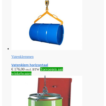
Vatenklemmen
Vatenklem horizontaal
€
176,00
Toevoegen aan
excl. BTW
winkelwagen