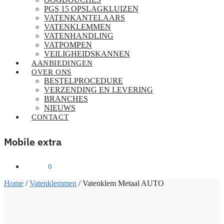
PGS 15 OPSLAGKLUIZEN
VATENKANTELAARS
VATENKLEMMEN
VATENHANDLING
VATPOMPEN
VEILIGHEIDSKANNEN
AANBIEDINGEN
OVER ONS
BESTELPROCEDURE
VERZENDING EN LEVERING
BRANCHES
NIEUWS
CONTACT
Mobile extra
€
0,00
0
Home
/
Vatenklemmen
/
Vatenklem Metaal AUTO