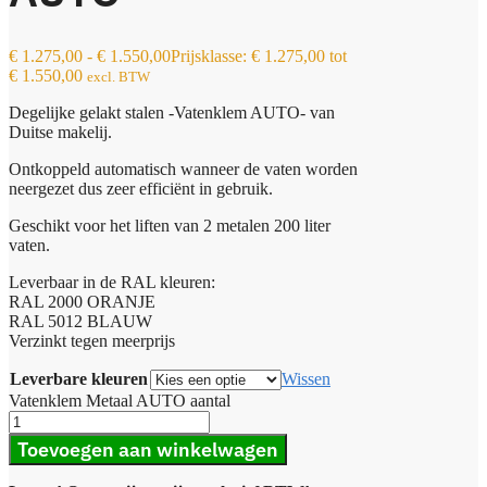
€
1.275,00
-
€
1.550,00
Prijsklasse: € 1.275,00 tot
€ 1.550,00
excl. BTW
Degelijke gelakt stalen -Vatenklem AUTO- van
Duitse makelij.
Ontkoppeld automatisch wanneer de vaten worden
neergezet dus zeer efficiënt in gebruik.
Geschikt voor het liften van 2 metalen 200 liter
vaten.
Leverbaar in de RAL kleuren:
RAL 2000 ORANJE
RAL 5012 BLAUW
Verzinkt tegen meerprijs
Leverbare kleuren
Wissen
Vatenklem Metaal AUTO aantal
Toevoegen aan winkelwagen