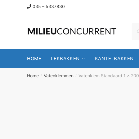
035 – 5337830
HOME
LEKBAKKEN
KANTELBAKKEN
Home
Vatenklemmen
Vatenklem Standaard 1 x 20
/
/