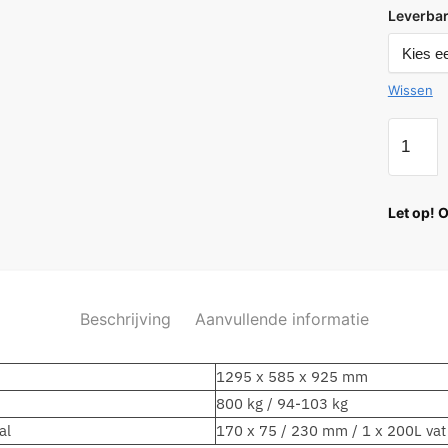
Leverbar
Wissen
Let op! 
Beschrijving
Aanvullende informatie
1295 x 585 x 925 mm
800 kg / 94-103 kg
al
170 x 75 / 230 mm / 1 x 200L vat