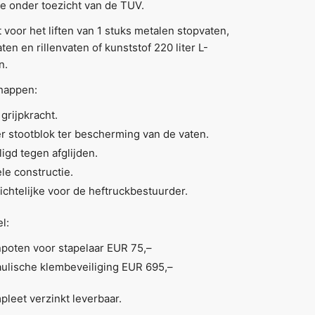
e onder toezicht van de TUV.
 voor het liften van 1 stuks metalen stopvaten,
ten en rillenvaten of kunststof 220 liter L-
n.
happen:
grijpkracht.
r stootblok ter bescherming van de vaten.
ligd tegen afglijden.
ele constructie.
ichtelijke voor de heftruckbestuurder.
l:
poten voor stapelaar EUR 75,–
ulische klembeveiliging EUR 695,–
leet verzinkt leverbaar.