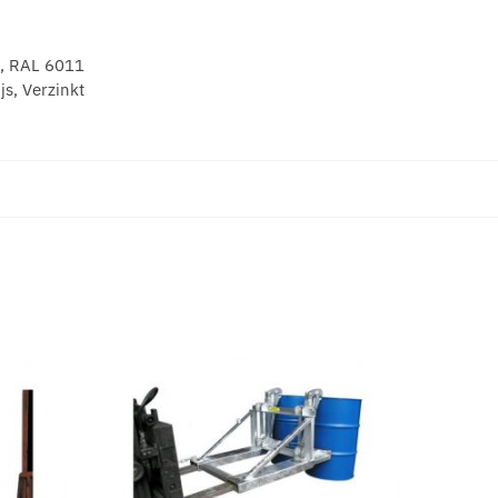
, RAL 6011
s, Verzinkt