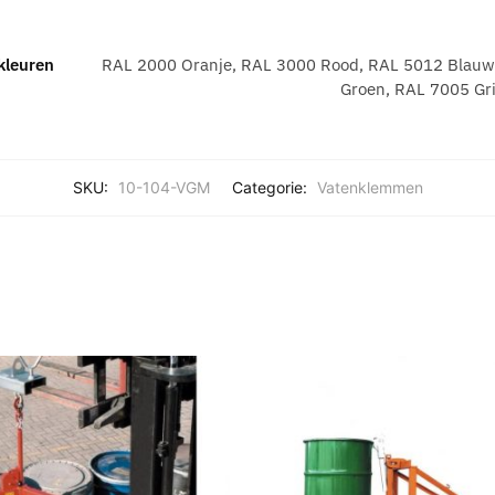
kleuren
RAL 2000 Oranje, RAL 3000 Rood, RAL 5012 Blauw
Groen, RAL 7005 Grij
SKU:
10-104-VGM
Categorie:
Vatenklemmen