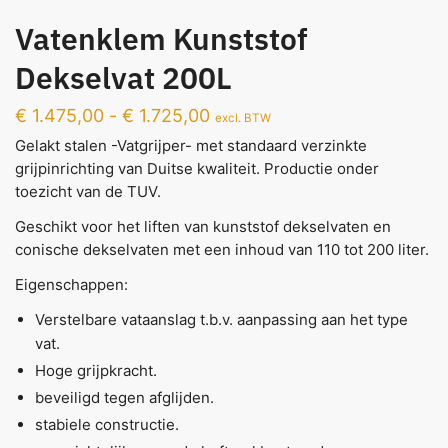
Vatenklem Kunststof
Dekselvat 200L
€
1.475,00
-
€
1.725,00
excl. BTW
Gelakt stalen -Vatgrijper- met standaard verzinkte
grijpinrichting van Duitse kwaliteit. Productie onder
toezicht van de TUV.
Geschikt voor het liften van kunststof dekselvaten en
conische dekselvaten met een inhoud van 110 tot 200 liter.
Eigenschappen:
Verstelbare vataanslag t.b.v. aanpassing aan het type
vat.
Hoge grijpkracht.
beveiligd tegen afglijden.
stabiele constructie.