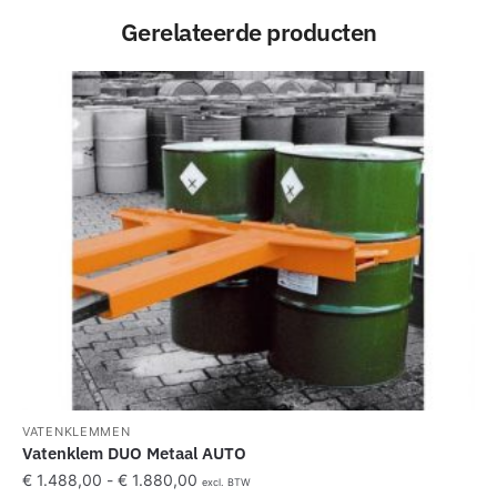
Gerelateerde producten
VATENKLEMMEN
Vatenklem DUO Metaal AUTO
€
1.488,00
-
€
1.880,00
excl. BTW