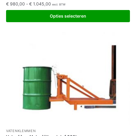
€
980,00
-
€
1.045,00
excl. BTW
Opties selecteren
VATENKLEMMEN