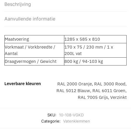
Beschrijving
Aanvullende informatie
Maatvoering
1285 x 585 x 810
Vorkmaat / Vorkbreedte /
170 x 75 / 230 mm / 1 x
Aantal
200L vat
Draagvermogen / Gewicht
800 kg / 94-103 kg
Leverbare kleuren
RAL 2000 Oranje, RAL 3000 Rood,
RAL 5012 Blauw, RAL 6011 Groen,
RAL 7005 Grijs, Verzinkt
SKU:
10-108-VGKD
Categorie:
Vatenklemmen