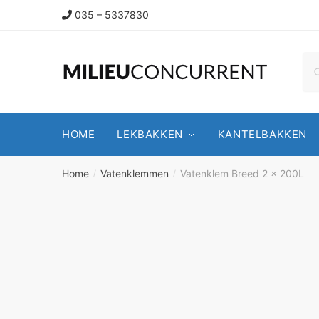
035 – 5337830
HOME
LEKBAKKEN
KANTELBAKKEN
Home
Vatenklemmen
Vatenklem Breed 2 x 200L
/
/