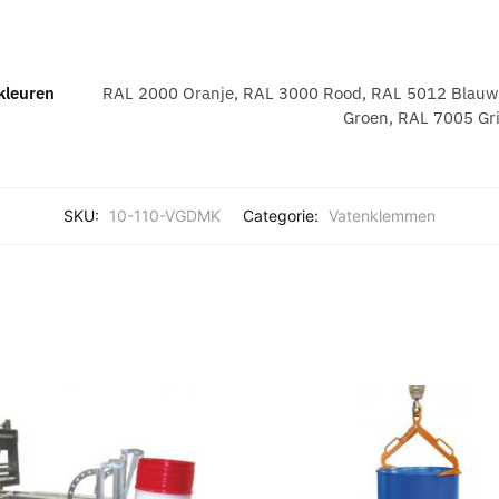
kleuren
RAL 2000 Oranje, RAL 3000 Rood, RAL 5012 Blauw
Groen, RAL 7005 Grij
SKU:
10-110-VGDMK
Categorie:
Vatenklemmen