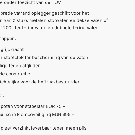
e onder toezicht van de TUV.
brede vatrand oplegger geschikt voor het
 van 2 stuks metalen stopvaten en dekselvaten of
f 200 liter L-ringvaten en dubbele L-ring vaten.
happen:
grijpkracht.
r stootblok ter bescherming van de vaten.
ligd tegen afglijden.
ele constructie.
ichtelijke voor de heftruckbestuurder.
l:
poten voor stapelaar EUR 75,–
ulische klembeveiliging EUR 695,–
leet verzinkt leverbaar tegen meerrpijs.