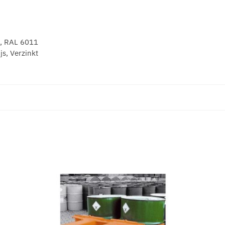
, RAL 6011
s, Verzinkt