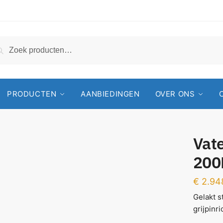
Zoeken
PRODUCTEN
AANBIEDINGEN
OVER ONS
Vat
200
€
2.94
Gelakt s
grijpinri