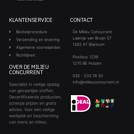
KLANTENSERVICE
CONTACT
Bestelprocedure
De Milieu Concurrent
Laantje van Bruijn 57
Verzending en levering
1262 AT Blaricum
Algemene voorwaarden
Richtlijnen
Postbus 1239
1270 BE Huizen
OVER DE MILIEU
CONCURRENT
035 - 533 78 30
info@milieuconcurrent.nl
Specialist in veilige opslag
van gevaarlijke stoffen.
Gecertificeerde producten,
scherpe prijzen en gratis
advies. Voor een veilige
werkplek en bescherming
van mens en milieu.