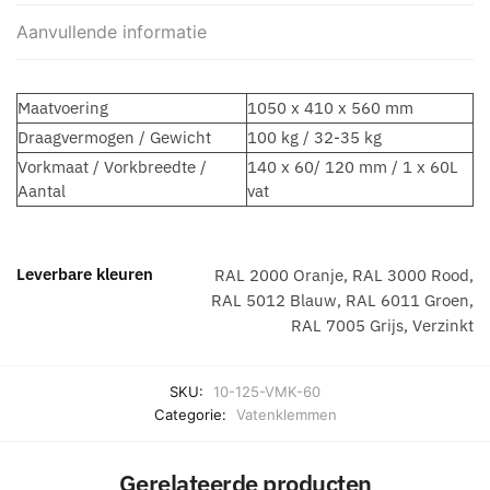
Aanvullende informatie
Maatvoering
1050 x 410 x 560 mm
Draagvermogen / Gewicht
100 kg / 32-35 kg
Vorkmaat / Vorkbreedte /
140 x 60/ 120 mm / 1 x 60L
Aantal
vat
Leverbare kleuren
RAL 2000 Oranje, RAL 3000 Rood,
RAL 5012 Blauw, RAL 6011 Groen,
RAL 7005 Grijs, Verzinkt
SKU:
10-125-VMK-60
Categorie:
Vatenklemmen
Gerelateerde producten