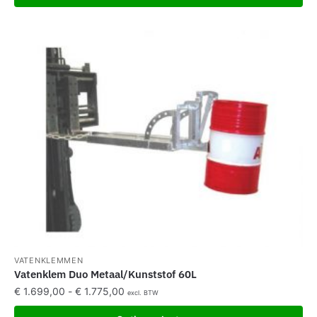
VATENKLEMMEN
Vatenklem Duo Metaal/Kunststof 60L
€
1.699,00
-
€
1.775,00
excl. BTW