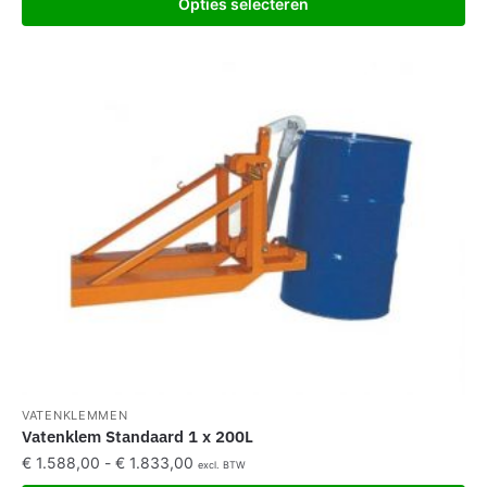
Opties selecteren
VATENKLEMMEN
Vatenklem Standaard 1 x 200L
€
1.588,00
-
€
1.833,00
excl. BTW