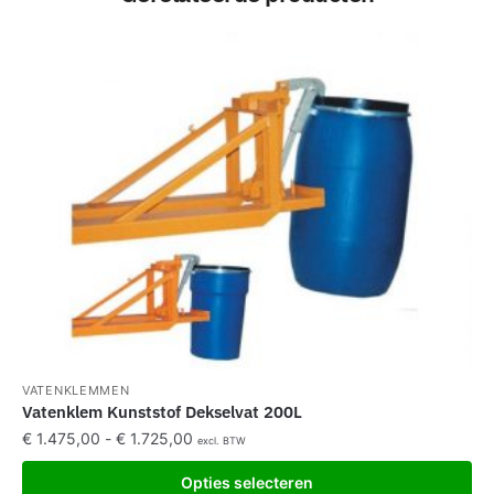
VATENKLEMMEN
Vatenklem Kunststof Dekselvat 200L
€
1.475,00
-
€
1.725,00
excl. BTW
Opties selecteren