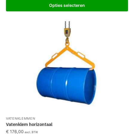
Opties selecteren
VATENKLEMMEN
Vatenklem horizontaal
€
176,00
excl. BTW