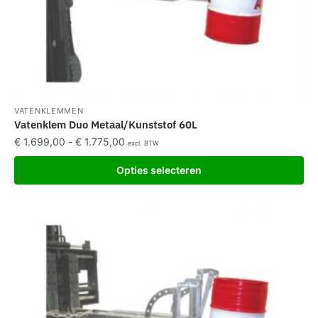
VATENKLEMMEN
Vatenklem Duo Metaal/Kunststof 60L
€
1.699,00
-
€
1.775,00
excl. BTW
Opties selecteren