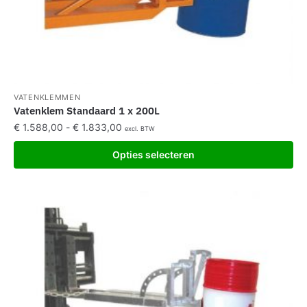
VATENKLEMMEN
Vatenklem Standaard 1 x 200L
€
1.588,00
-
€
1.833,00
excl. BTW
Opties selecteren