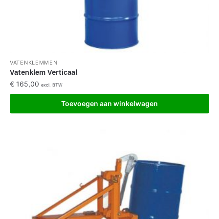
VATENKLEMMEN
Vatenklem Verticaal
€
165,00
excl. BTW
Toevoegen aan winkelwagen