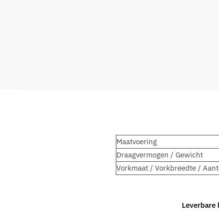
Maatvoering
Draagvermogen / Gewicht
Vorkmaat / Vorkbreedte / Aant
Leverbare 