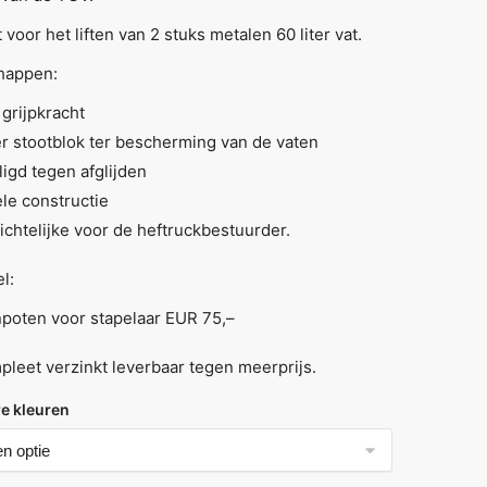
 voor het liften van 2 stuks metalen 60 liter vat.
happen:
grijpkracht
r stootblok ter bescherming van de vaten
ligd tegen afglijden
ele constructie
ichtelijke voor de heftruckbestuurder.
l:
poten voor stapelaar EUR 75,–
leet verzinkt leverbaar tegen meerprijs.
e kleuren