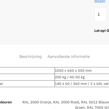
Wissen
Let op! 
Beschrijving
Aanvullende informatie
1050 x 650 x 550 mm
200 kg / 45-50 kg
al
140 x 60 / 360 mm / 2 x 60L vat
kleuren
RAL 2000 Oranje, RAL 3000 Rood, RAL 5012 Blauw
Groen, RAL 7005 Grij