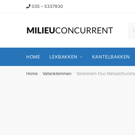
035 – 5337830
HOME
LEKBAKKEN
KANTELBAKKEN
Home
Vatenklemmen
Vatenklem Duo Metaal/Kunsts
/
/