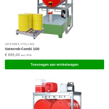
VATENREK STELLING
Vatenrek-Combi 100
€
695,00
excl. BTW
Toevoegen aan winkelwagen