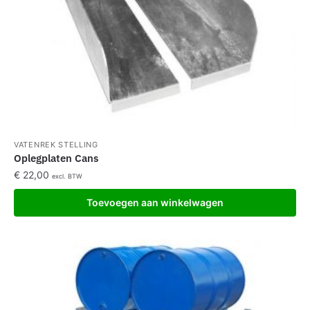
VATENREK STELLING
Oplegplaten Cans
€
22,00
excl. BTW
Toevoegen aan winkelwagen