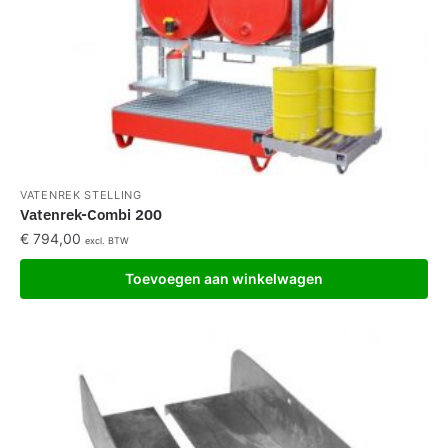
VATENREK STELLING
Vatenrek-Combi 200
€
794,00
excl. BTW
Toevoegen aan winkelwagen