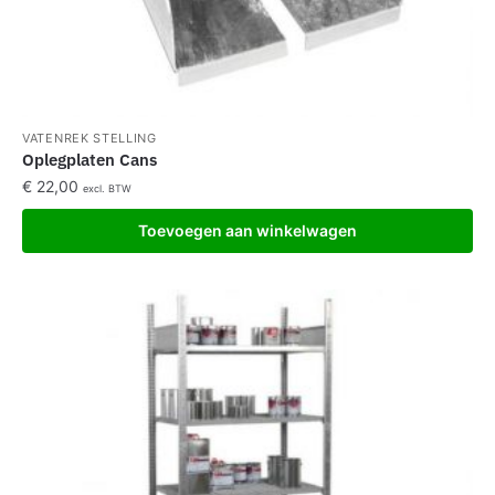
VATENREK STELLING
Oplegplaten Cans
€
22,00
excl. BTW
Toevoegen aan winkelwagen