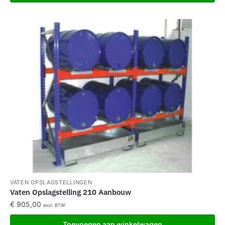
VATEN OPSLAGSTELLINGEN
Vaten Opslagstelling 210 Aanbouw
€
905,00
excl. BTW
Toevoegen aan winkelwagen