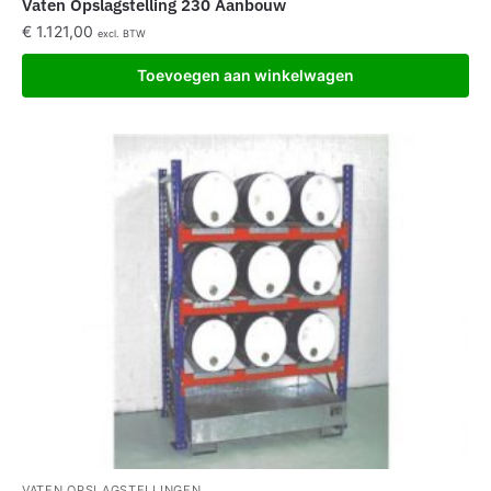
Vaten Opslagstelling 230 Aanbouw
€
1.121,00
excl. BTW
Toevoegen aan winkelwagen
VATEN OPSLAGSTELLINGEN