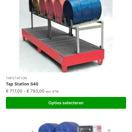
TAPSTATION
Tap Station 540
€
717,00
-
€
793,00
excl. BTW
Opties selecteren