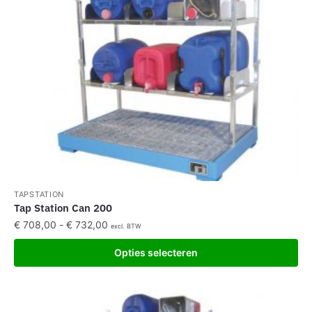
TAPSTATION
Tap Station Can 200
€
708,00
-
€
732,00
excl. BTW
Opties selecteren