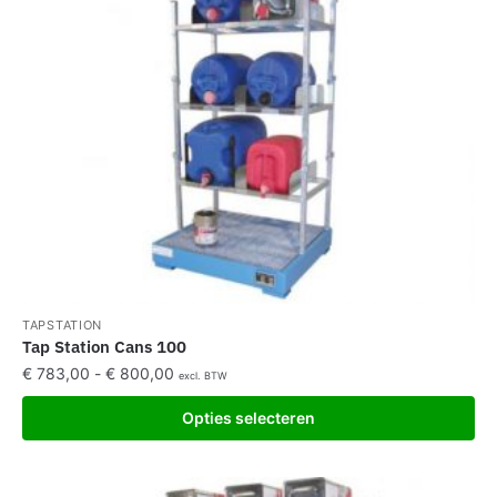
TAPSTATION
Tap Station Cans 100
€
783,00
-
€
800,00
excl. BTW
Opties selecteren