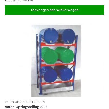
€
1.091,00
excl. BTW
Toevoegen aan winkelwagen
VATEN OPSLAGSTELLINGEN
Vaten Opslagstelling 230