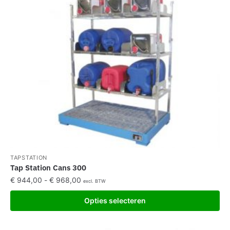
TAPSTATION
Tap Station Cans 300
€
944,00
-
€
968,00
excl. BTW
Opties selecteren