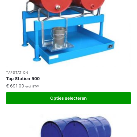
TAPSTATION
Tap Station 500
€
691,00
excl. BTW
Opties selecteren