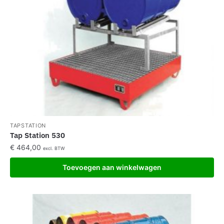
TAPSTATION
Tap Station 530
€
464,00
excl. BTW
Toevoegen aan winkelwagen