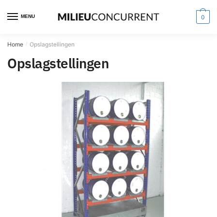
MENU
0
Home
Opslagstellingen
/
Opslagstellingen