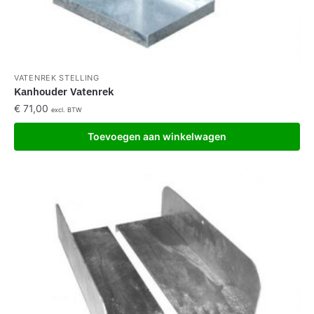
VATENREK STELLING
Kanhouder Vatenrek
€
71,00
excl. BTW
Toevoegen aan winkelwagen