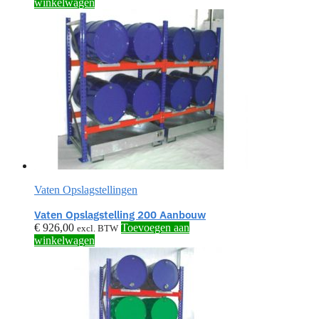
winkelwagen
Vaten Opslagstellingen
Vaten Opslagstelling 200 Aanbouw
€
926,00
Toevoegen aan
excl. BTW
winkelwagen