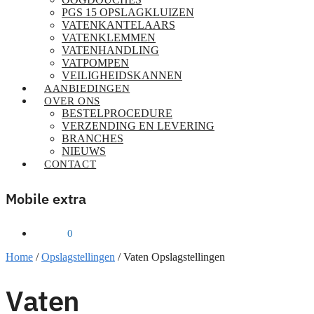
PGS 15 OPSLAGKLUIZEN
VATENKANTELAARS
VATENKLEMMEN
VATENHANDLING
VATPOMPEN
VEILIGHEIDSKANNEN
AANBIEDINGEN
OVER ONS
BESTELPROCEDURE
VERZENDING EN LEVERING
BRANCHES
NIEUWS
CONTACT
Mobile extra
€
0,00
0
Home
/
Opslagstellingen
/
Vaten Opslagstellingen
Vaten