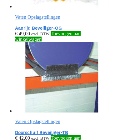
Vaten Opslagstellingen
Aanrijd Beveiliger-OG
€
49,00
Toevoegen aan
excl. BTW
winkelwagen
Vaten Opslagstellingen
Doorschuif Beveiliger-TB
€
42,00
Toevoegen aan
excl. BTW