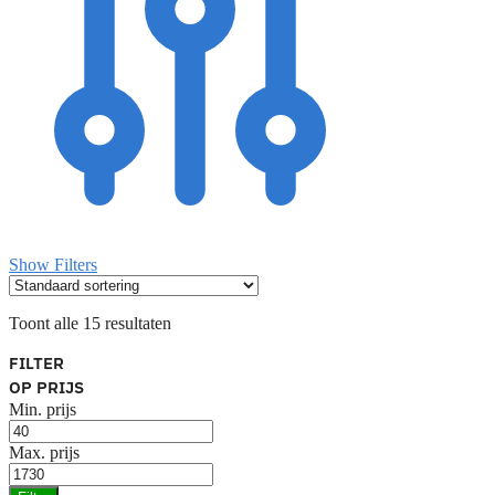
Show Filters
Toont alle 15 resultaten
FILTER
OP PRIJS
Min. prijs
Max. prijs