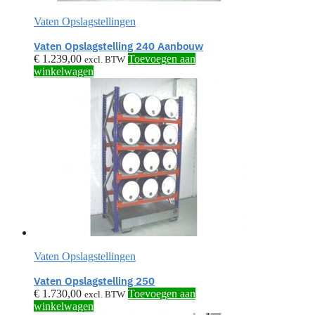
Vaten Opslagstellingen
Vaten Opslagstelling 240 Aanbouw
€
1.239,00
Toevoegen aan
excl. BTW
winkelwagen
Vaten Opslagstellingen
Vaten Opslagstelling 250
€
1.730,00
Toevoegen aan
excl. BTW
winkelwagen