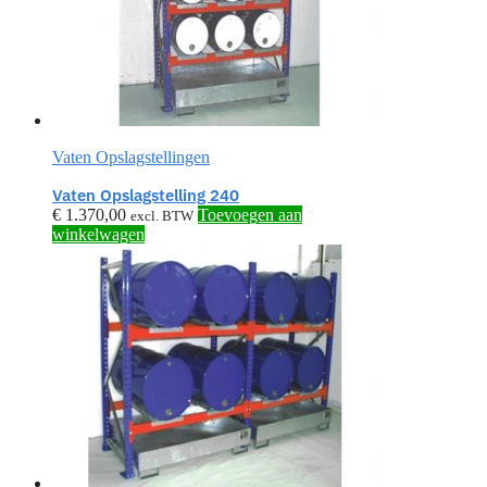
Vaten Opslagstellingen
Vaten Opslagstelling 240
€
1.370,00
Toevoegen aan
excl. BTW
winkelwagen