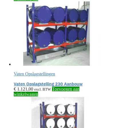
Vaten Opslagstellingen
Vaten Opslagstelling 230 Aanbouw
€
1.121,00
Toevoegen aan
excl. BTW
winkelwagen