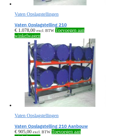
Vaten Opslagstellingen
Vaten Opslagstelling 210
€
1.078,00
Toevoegen aan
excl. BTW
winkelwagen
Vaten Opslagstellingen
Vaten Opslagstelling 210 Aanbouw
€
905,00
Toevoegen aan
excl. BTW