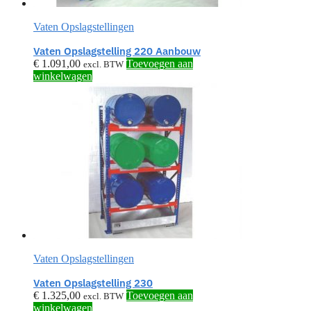
Vaten Opslagstellingen
Vaten Opslagstelling 220 Aanbouw
€
1.091,00
Toevoegen aan
excl. BTW
winkelwagen
Vaten Opslagstellingen
Vaten Opslagstelling 230
€
1.325,00
Toevoegen aan
excl. BTW
winkelwagen