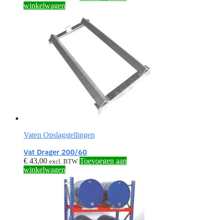
winkelwagen
Vaten Opslagstellingen
Vat Drager 200/60
€
43,00
Toevoegen aan
excl. BTW
winkelwagen