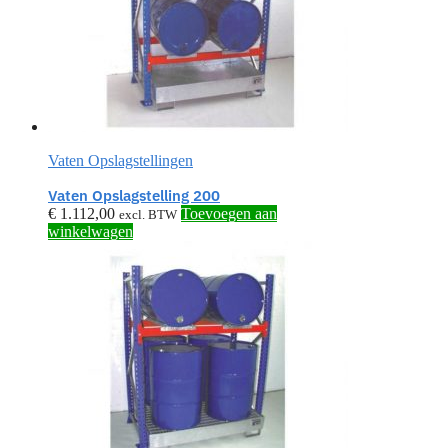
Vaten Opslagstellingen
Vaten Opslagstelling 200
€
1.112,00
Toevoegen aan
excl. BTW
winkelwagen