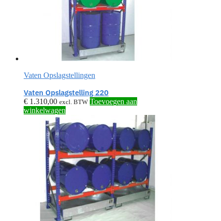
Vaten Opslagstellingen
Vaten Opslagstelling 220
€
1.310,00
Toevoegen aan
excl. BTW
winkelwagen