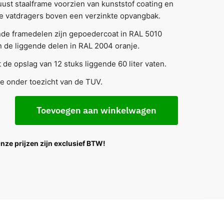
ust staalframe voorzien van kunststof coating en
e vatdragers boven een verzinkte opvangbak.
nde framedelen zijn gepoedercoat in RAL 5010
 de liggende delen in RAL 2004 oranje.
 de opslag van 12 stuks liggende 60 liter vaten.
e onder toezicht van de TUV.
Toevoegen aan winkelwagen
Onze prijzen zijn exclusief BTW!