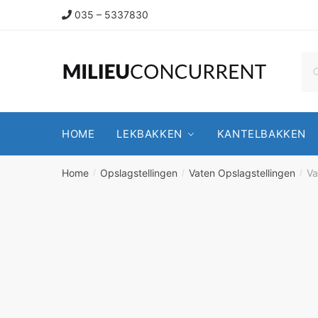
035 – 5337830
HOME
LEKBAKKEN
KANTELBAKKEN
Home
Opslagstellingen
Vaten Opslagstellingen
Va
/
/
/