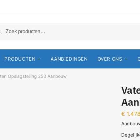
Zoeken
PRODUCTEN
AANBIEDINGEN
OVER ONS
ten Opslagstelling 250 Aanbouw
Vate
Aan
€
1.478
Aanbouw
Degelijk