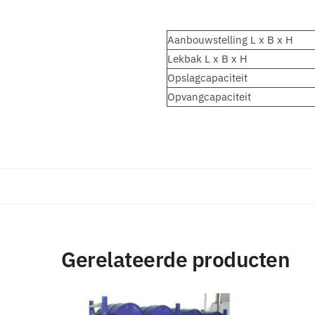
Aanbouwstelling L x B x H
Lekbak L x B x H
Opslagcapaciteit
Opvangcapaciteit
Gerelateerde producten