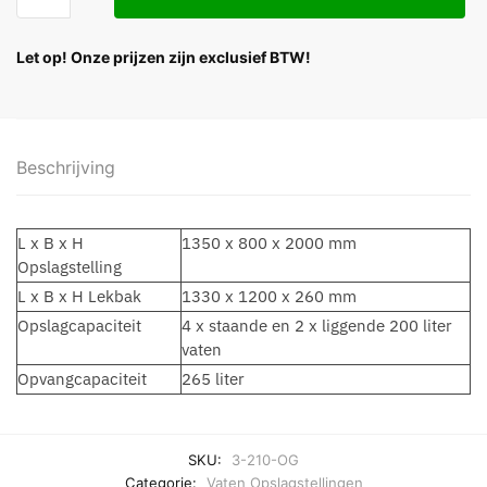
Let op! Onze prijzen zijn exclusief BTW!
Beschrijving
L x B x H
1350 x 800 x 2000 mm
Opslagstelling
L x B x H Lekbak
1330 x 1200 x 260 mm
Opslagcapaciteit
4 x staande en 2 x liggende 200 liter
vaten
Opvangcapaciteit
265 liter
SKU:
3-210-OG
Categorie:
Vaten Opslagstellingen