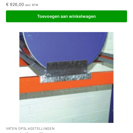
€
926,00
excl. BTW
Toevoegen aan winkelwagen
VATEN OPSLAGSTELLINGEN