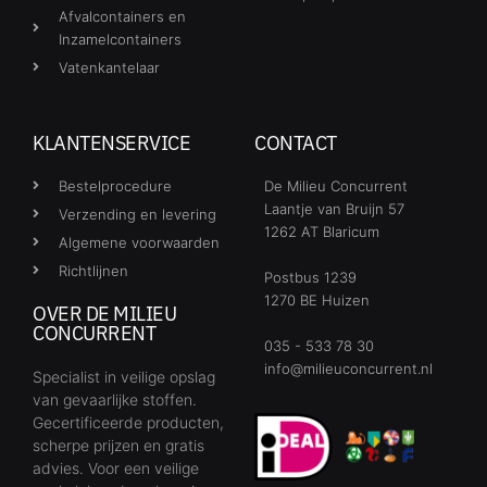
Afvalcontainers en
Inzamelcontainers
Vatenkantelaar
KLANTENSERVICE
CONTACT
Bestelprocedure
De Milieu Concurrent
Laantje van Bruijn 57
Verzending en levering
1262 AT Blaricum
Algemene voorwaarden
Richtlijnen
Postbus 1239
1270 BE Huizen
OVER DE MILIEU
CONCURRENT
035 - 533 78 30
info@milieuconcurrent.nl
Specialist in veilige opslag
van gevaarlijke stoffen.
Gecertificeerde producten,
scherpe prijzen en gratis
advies. Voor een veilige