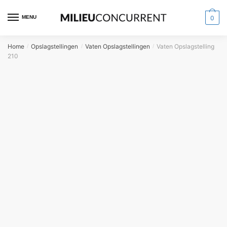
MENU
0
Home
Opslagstellingen
Vaten Opslagstellingen
Vaten Opslagstelling
/
/
/
210