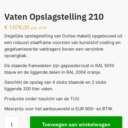
Vaten Opslagstelling 210
€
1.078,00
excl. BTW
Degelijke opslagstelling van Duitse makelij opgebouwd uit
een robuust staalframe voorzien van kunststof coating en
gegalvaniseerde vatdragers boven een verzinkte
opvangbak.
De staande framedelen zijn gepoedercoat in RAL 5010
blauw en de liggende delen in RAL 2004 oranje.
Geschikt de opslag van 4 stuks staande en 2 stuks
liggende 200 liter vaten.
Productie onder toezicht van de TUV.
Meerprijs voor het aanbouwveld is EUR 905– ex BTW.
Toevoegen aan winkelwagen