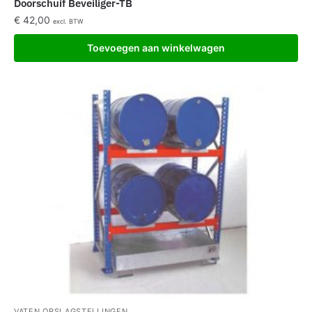
Doorschuif Beveiliger-TB
€
42,00
excl. BTW
Toevoegen aan winkelwagen
VATEN OPSLAGSTELLINGEN