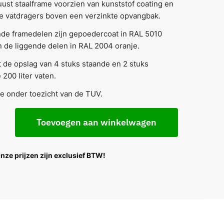
ust staalframe voorzien van kunststof coating en
e vatdragers boven een verzinkte opvangbak.
nde framedelen zijn gepoedercoat in RAL 5010
 de liggende delen in RAL 2004 oranje.
 de opslag van 4 stuks staande en 2 stuks
 200 liter vaten.
e onder toezicht van de TUV.
Toevoegen aan winkelwagen
Onze prijzen zijn exclusief BTW!