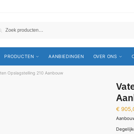
Zoeken
PRODUCTEN
AANBIEDINGEN
OVER ONS
ten Opslagstelling 210 Aanbouw
Vate
Aan
€
905,
Aanbouw
Degelijk