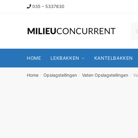
035 – 5337830
HOME
LEKBAKKEN
KANTELBAKKEN
Home
Opslagstellingen
Vaten Opslagstellingen
Va
/
/
/