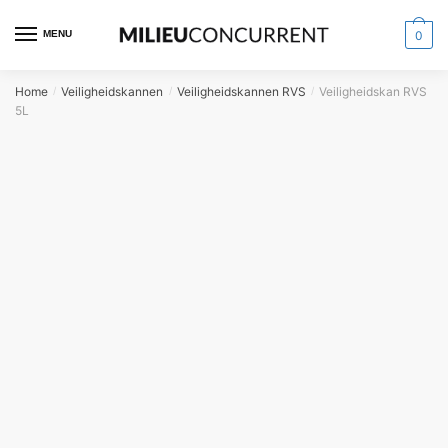
MENU
0
Home
Veiligheidskannen
Veiligheidskannen RVS
Veiligheidskan RVS
/
/
/
5L