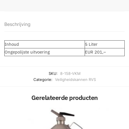
Beschrijving
Inhoud
5 Liter
Ongepolijste uitvoering
EUR 201,–
SKU:
8-158-VKM
Categorie:
Veiligheidskannen RVS
Gerelateerde producten