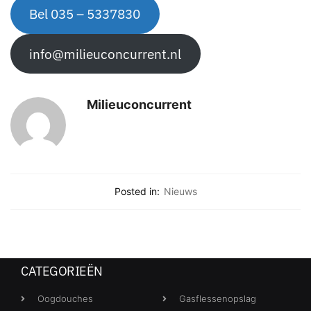
Bel 035 – 5337830
info@milieuconcurrent.nl
Milieuconcurrent
Posted in:
Nieuws
CATEGORIEËN
Oogdouches
Gasflessenopslag