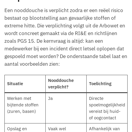
Een nooddouche is verplicht zodra er een reëel risico
bestaat op blootstelling aan gevaarlijke stoffen of
extreme hitte. Die verplichting volgt uit de Arbowet en
wordt concreet gemaakt via de RI&E en richtlijnen
zoals PGS 15. De kernvraag is altijd: kan een
medewerker bij een incident direct letsel oplopen dat
gespoeld moet worden? De onderstaande tabel laat en
aantal voorbeelden zien:
Nooddouche
Situatie
Toelichting
verplicht?
Werken met
Ja
Directe
bijtende stoffen
spoelmogelijkheid
(zuren, basen)
vereist bij huid-
of oogcontact
Opslag en
Vaak wel
Afhankelijk van