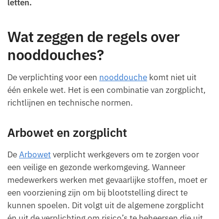
letten.
Wat zeggen de regels over
nooddouches?
De verplichting voor een
nooddouche
komt niet uit
één enkele wet. Het is een combinatie van zorgplicht,
richtlijnen en technische normen.
Arbowet en zorgplicht
De
Arbowet
verplicht werkgevers om te zorgen voor
een veilige en gezonde werkomgeving. Wanneer
medewerkers werken met gevaarlijke stoffen, moet er
een voorziening zijn om bij blootstelling direct te
kunnen spoelen. Dit volgt uit de algemene zorgplicht
én uit de verplichting om risico’s te beheersen die uit