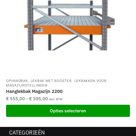
,
,
OPVANGBAK
LEKBAK MET ROOSTER
LEKBAKKEN VOOR
MAGAZIJNSTELLINGEN
Hanglekbak Magazijn 2200
€
555,00
-
€
595,00
excl. BTW
Opties selecteren
CATEGORIEËN