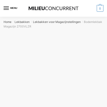
MENU
0
Home
Lekbakken
Lekbakken voor Magazijnstellingen
Bodemlekbak
/
/
/
Magazijn 2700VLZR