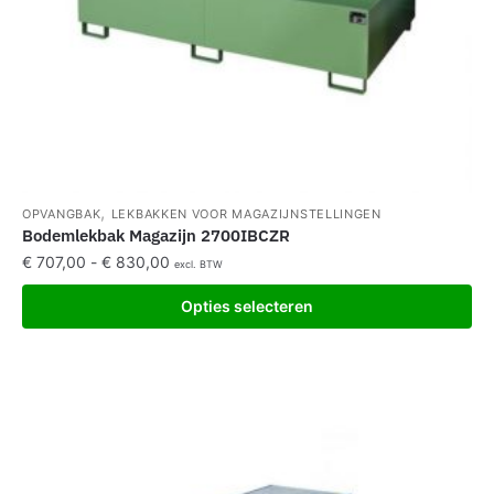
,
OPVANGBAK
LEKBAKKEN VOOR MAGAZIJNSTELLINGEN
Bodemlekbak Magazijn 2700IBCZR
€
707,00
-
€
830,00
excl. BTW
Opties selecteren