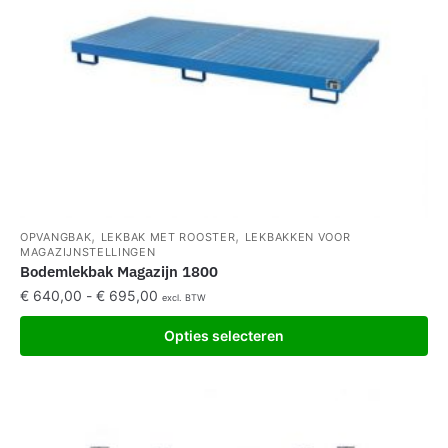
,
,
OPVANGBAK
LEKBAK MET ROOSTER
LEKBAKKEN VOOR
MAGAZIJNSTELLINGEN
Bodemlekbak Magazijn 1800
€
640,00
-
€
695,00
excl. BTW
Opties selecteren