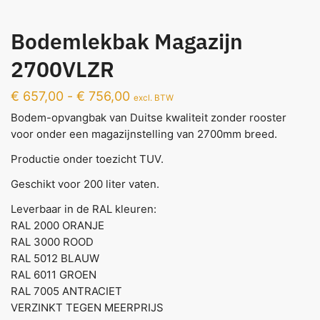
Bodemlekbak Magazijn
2700VLZR
€
657,00
-
€
756,00
excl. BTW
Bodem-opvangbak van Duitse kwaliteit zonder rooster
voor onder een magazijnstelling van 2700mm breed.
Productie onder toezicht TUV.
Geschikt voor 200 liter vaten.
Leverbaar in de RAL kleuren:
RAL 2000 ORANJE
RAL 3000 ROOD
RAL 5012 BLAUW
RAL 6011 GROEN
RAL 7005 ANTRACIET
VERZINKT TEGEN MEERPRIJS