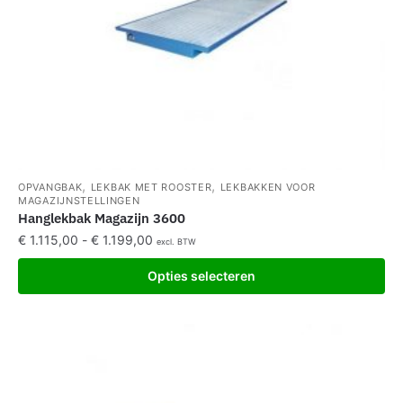
,
,
OPVANGBAK
LEKBAK MET ROOSTER
LEKBAKKEN VOOR
MAGAZIJNSTELLINGEN
Hanglekbak Magazijn 3600
€
1.115,00
-
€
1.199,00
excl. BTW
Opties selecteren