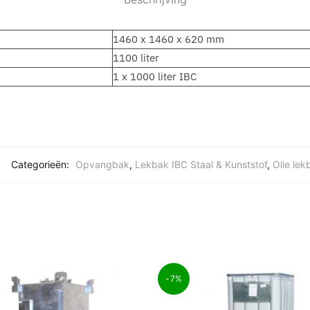
1460 x 1460 x 620 mm
1100 liter
1 x 1000 liter IBC
Categorieën:
Opvangbak
,
Lekbak IBC Staal & Kunststof
,
Olie lek
-7%