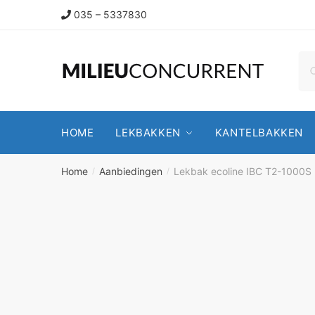
035 – 5337830
HOME
LEKBAKKEN
KANTELBAKKEN
Home
Aanbiedingen
Lekbak ecoline IBC T2-1000S r
/
/