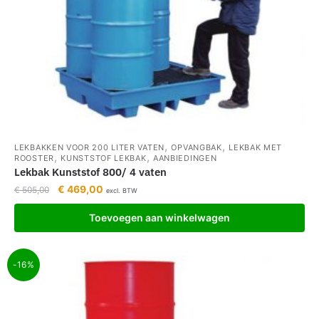
,
,
LEKBAKKEN VOOR 200 LITER VATEN
OPVANGBAK
LEKBAK MET
,
,
ROOSTER
KUNSTSTOF LEKBAK
AANBIEDINGEN
Lekbak Kunststof 800/ 4 vaten
€
469,00
€
505,00
excl. BTW
Toevoegen aan winkelwagen
-16%