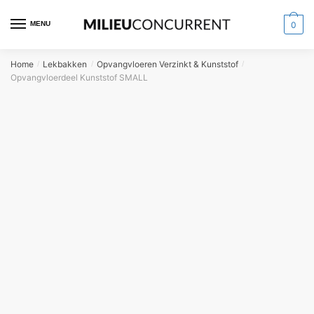
MENU
0
Home
Lekbakken
Opvangvloeren Verzinkt & Kunststof
/
/
/
Opvangvloerdeel Kunststof SMALL