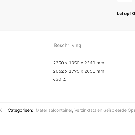
Let op! 
Beschrijving
2350 x 1950 x 2340 mm
2062 x 1775 x 2051 mm
630 lt.
K
Categorieën:
Materiaalcontainer
,
Verzinktstalen Geïsoleerde Ops