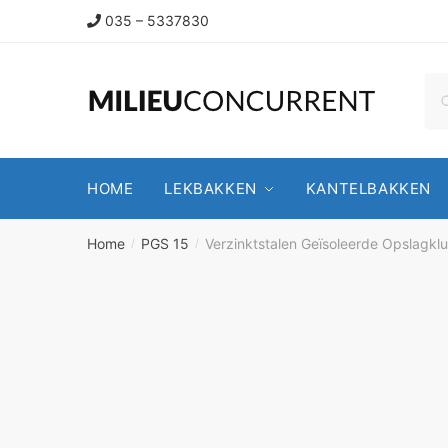
035 – 5337830
HOME
LEKBAKKEN
KANTELBAKKEN
Home
PGS 15
Verzinktstalen Geïsoleerde Opslagklu
/
/