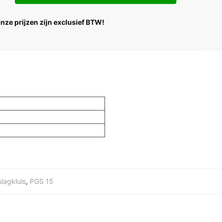
Onze prijzen zijn exclusief BTW!
lagkluis
,
PGS 15