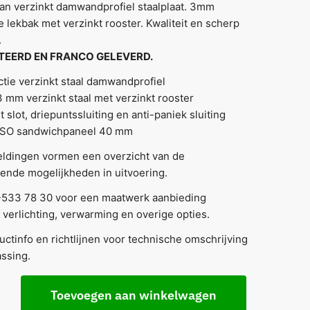
an verzinkt damwandprofiel staalplaat. 3mm
e lekbak met verzinkt rooster. Kwaliteit en scherp
.
EERD EN FRANCO GELEVERD.
tie verzinkt staal damwandprofiel
 mm verzinkt staal met verzinkt rooster
 slot, driepuntssluiting en anti-paniek sluiting
e ISO sandwichpaneel 40 mm
eldingen vormen een overzicht van de
lende mogelijkheden in uitvoering.
-533 78 30 voor een maatwerk aanbieding
f verlichting, verwarming en overige opties.
uctinfo en richtlijnen voor technische omschrijving
ssing.
Toevoegen aan winkelwagen