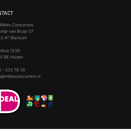
NTACT
Milieu Concurrent
ntje van Bruijn 57
2 AT Blaricum
stbus 1239
0 BE Huizen
 - 533 78 30
o@milieuconcurrent.nl