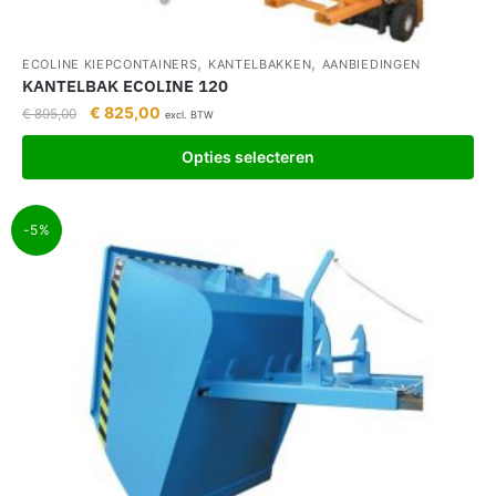
,
,
ECOLINE KIEPCONTAINERS
KANTELBAKKEN
AANBIEDINGEN
KANTELBAK ECOLINE 120
€
825,00
€
895,00
excl. BTW
Opties selecteren
-5%