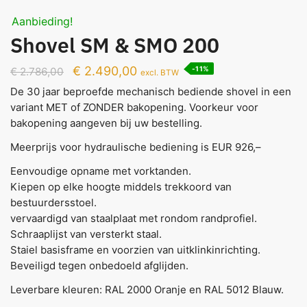
Aanbieding!
Shovel SM & SMO 200
€
2.490,00
-11%
€
2.786,00
excl. BTW
De 30 jaar beproefde mechanisch bediende shovel in een
variant MET of ZONDER bakopening. Voorkeur voor
bakopening aangeven bij uw bestelling.
Meerprijs voor hydraulische bediening is EUR 926,–
Eenvoudige opname met vorktanden.
Kiepen op elke hoogte middels trekkoord van
bestuurdersstoel.
vervaardigd van staalplaat met rondom randprofiel.
Schraaplijst van versterkt staal.
Staiel basisframe en voorzien van uitklinkinrichting.
Beveiligd tegen onbedoeld afglijden.
Leverbare kleuren: RAL 2000 Oranje en RAL 5012 Blauw.