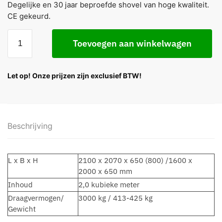
Degelijke en 30 jaar beproefde shovel van hoge kwaliteit.
CE gekeurd.
Toevoegen aan winkelwagen
Let op! Onze prijzen zijn exclusief BTW!
Beschrijving
L x B x H
2100 x 2070 x 650 (800) /1600 x
2000 x 650 mm
Inhoud
2,0 kubieke meter
Draagvermogen/
3000 kg / 413-425 kg
Gewicht