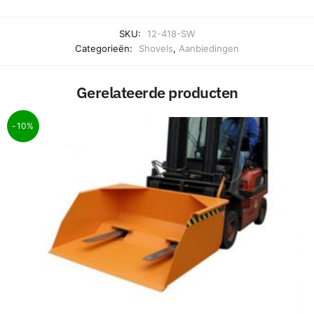
SKU:
12-418-SW
Categorieën:
Shovels
,
Aanbiedingen
Gerelateerde producten
-10%